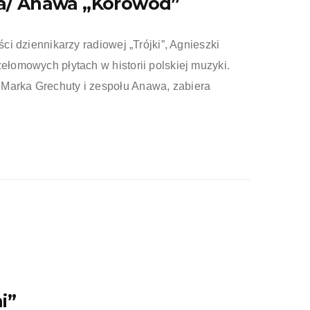
a/ Anawa „Korowód”
ści dziennikarzy radiowej „Trójki”, Agnieszki
zełomowych płytach w historii polskiej muzyki.
 Marka Grechuty i zespołu Anawa, zabiera
i”