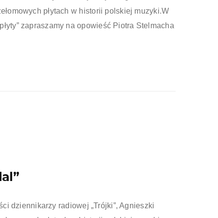
zełomowych płytach w historii polskiej muzyki.W
 płyty” zapraszamy na opowieść Piotra Stelmacha
al”
ści dziennikarzy radiowej „Trójki”, Agnieszki