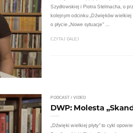
Szydłowskiej i Piotra Stelmacha, o pr
kolejnym odcinku „Dźwięków wielkiej
o płycie „Nowe sytuacje” …
CZYTAJ DALEJ
PODCAST / VIDEO
DWP: Molesta „Skand
„Dźwięki wielkiej płyty” to cykl opowie