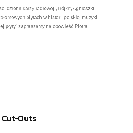
ści dziennikarzy radiowej „Trójki”, Agnieszki
zełomowych płytach w historii polskiej muzyki.
ej płyty” zapraszamy na opowieść Piotra
 Cut-Outs