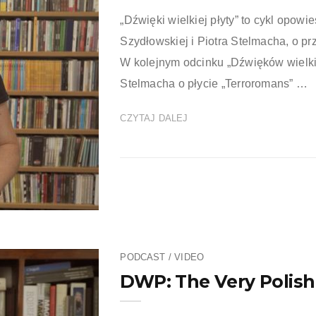
„Dźwięki wielkiej płyty” to cykl opowie
Szydłowskiej i Piotra Stelmacha, o pr
W kolejnym odcinku „Dźwięków wielki
Stelmacha o płycie „Terroromans” …
CZYTAJ DALEJ
PODCAST / VIDEO
DWP: The Very Polish