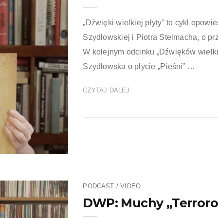
„Dźwięki wielkiej płyty” to cykl opowie
Szydłowskiej i Piotra Stelmacha, o pr
W kolejnym odcinku „Dźwięków wielki
Szydłowska o płycie „Pieśni” …
CZYTAJ DALEJ
PODCAST / VIDEO
DWP: Muchy „Terror