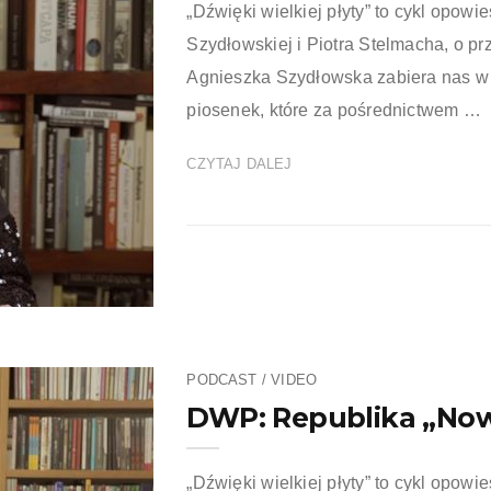
„Dźwięki wielkiej płyty” to cykl opowie
Szydłowskiej i Piotra Stelmacha, o pr
Agnieszka Szydłowska zabiera nas w 
piosenek, które za pośrednictwem …
CZYTAJ DALEJ
PODCAST / VIDEO
DWP: Republika „Now
„Dźwięki wielkiej płyty” to cykl opowie