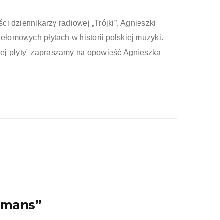
ści dziennikarzy radiowej „Trójki”, Agnieszki
zełomowych płytach w historii polskiej muzyki.
ej płyty” zapraszamy na opowieść Agnieszka
omans”