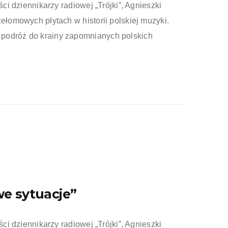
ści dziennikarzy radiowej „Trójki”, Agnieszki
zełomowych płytach w historii polskiej muzyki.
podróż do krainy zapomnianych polskich
e sytuacje”
ści dziennikarzy radiowej „Trójki”, Agnieszki