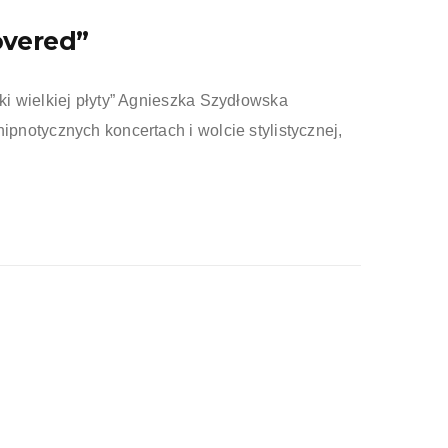
overed”
i wielkiej płyty” Agnieszka Szydłowska
notycznych koncertach i wolcie stylistycznej,