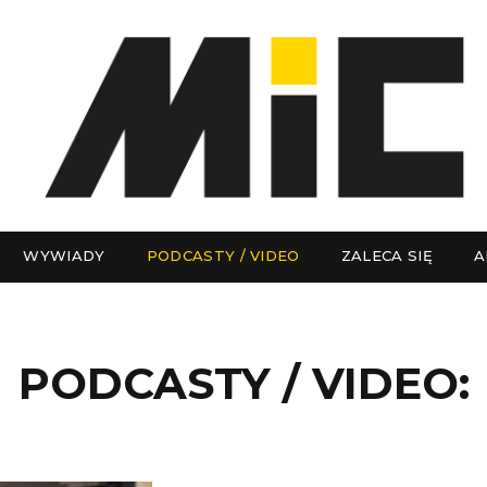
WYWIADY
PODCASTY / VIDEO
ZALECA SIĘ
A
PODCASTY / VIDEO: