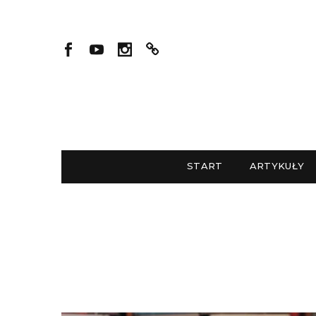
START
ARTYKUŁY