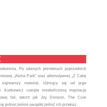
Z
okolenia. Po udanych premierach poprzednich
ntowej „Aloha Park” oraz alternatywnej „Z Całej
najnowszy materiał, różniący się od jego
. Kurkiewicz czerpie nieskończoną inspirację
wej fali, takich jak Joy Division, The Cure
 się jednocześnie uwspółcześnić ich przekaz.