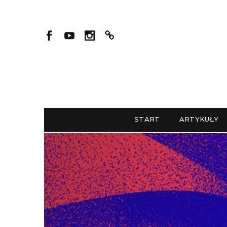
START
ARTYKUŁY