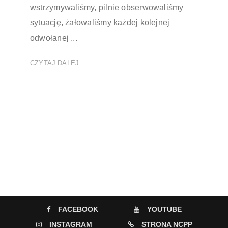
wstrzymywaliśmy, pilnie obserwowaliśmy
sytuację, żałowaliśmy każdej kolejnej
odwołanej ...
CZYTAJ DALEJ
FACEBOOK
YOUTUBE
INSTAGRAM
STRONA NCPP