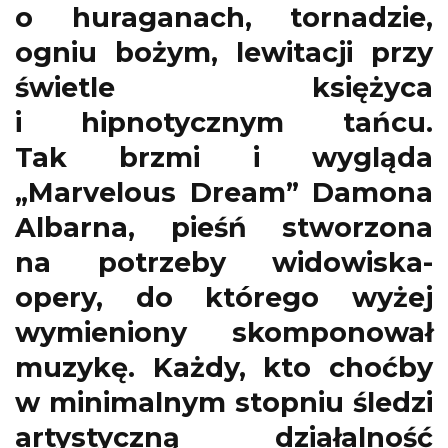
o huraganach, tornadzie,
ogniu bożym, lewitacji przy
świetle księżyca
i hipnotycznym tańcu.
Tak brzmi i wygląda
„Marvelous Dream” Damona
Albarna, pieśń stworzona
na potrzeby widowiska-
opery, do którego wyżej
wymieniony skomponował
muzykę. Każdy, kto choćby
w minimalnym stopniu śledzi
artystyczną działalność