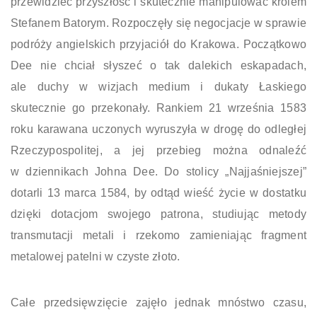
przewidzieć przyszłość i skutecznie manipulować królem
Stefanem Batorym. Rozpoczęły się negocjacje w sprawie
podróży angielskich przyjaciół do Krakowa. Początkowo
Dee nie chciał słyszeć o tak dalekich eskapadach,
ale duchy w wizjach medium i dukaty Łaskiego
skutecznie go przekonały. Rankiem 21 września 1583
roku karawana uczonych wyruszyła w drogę do odległej
Rzeczypospolitej, a jej przebieg można odnaleźć
w dziennikach Johna Dee. Do stolicy „Najjaśniejszej”
dotarli 13 marca 1584, by odtąd wieść życie w dostatku
dzięki dotacjom swojego patrona, studiując metody
transmutacji metali i rzekomo zamieniając fragment
metalowej patelni w czyste złoto.
Całe przedsięwzięcie zajęło jednak mnóstwo czasu,