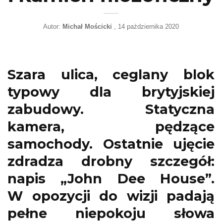
Autor:
Michał Mościcki
14 października 2020
Szara ulica, ceglany blok
typowy dla brytyjskiej
zabudowy. Statyczna
kamera, pędzące
samochody. Ostatnie ujęcie
zdradza drobny szczegół:
napis „John Dee House”.
W opozycji do wizji padają
pełne niepokoju słowa