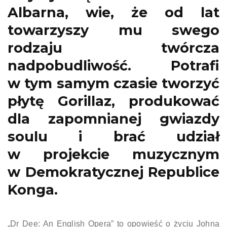
Albarna, wie, że od lat
towarzyszy mu swego
rodzaju twórcza
nadpobudliwość. Potrafi
w tym samym czasie tworzyć
płytę Gorillaz, produkować
dla zapomnianej gwiazdy
soulu i brać udział
w projekcie muzycznym
w Demokratycznej Republice
Konga.
„Dr Dee: An English Opera” to opowieść o życiu Johna