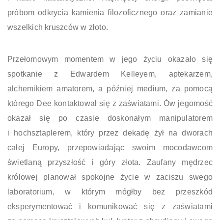
próbom odkrycia kamienia filozoficznego oraz zamianie
wszelkich kruszców w złoto.
Przełomowym momentem w jego życiu okazało się
spotkanie z Edwardem Kelleyem, aptekarzem,
alchemikiem amatorem, a później medium, za pomocą
którego Dee kontaktował się z zaświatami. Ów jegomość
okazał się po czasie doskonałym manipulatorem
i hochsztaplerem, który przez dekadę żył na dworach
całej Europy, przepowiadając swoim mocodawcom
świetlaną przyszłość i góry złota. Zaufany mędrzec
królowej planował spokojne życie w zaciszu swego
laboratorium, w którym mógłby bez przeszkód
eksperymentować i komunikować się z zaświatami