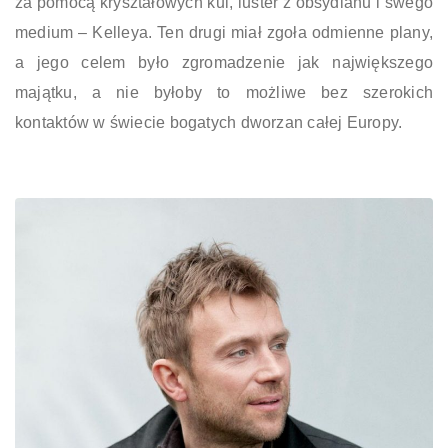
za pomocą kryształowych kul, luster z obsydianu i swego
medium – Kelleya. Ten drugi miał zgoła odmienne plany,
a jego celem było zgromadzenie jak największego
majątku, a nie byłoby to możliwe bez szerokich
kontaktów w świecie bogatych dworzan całej Europy.