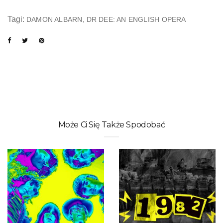
Tagi:
,
DAMON ALBARN
DR DEE: AN ENGLISH OPERA
Może Ci Się Także Spodobać