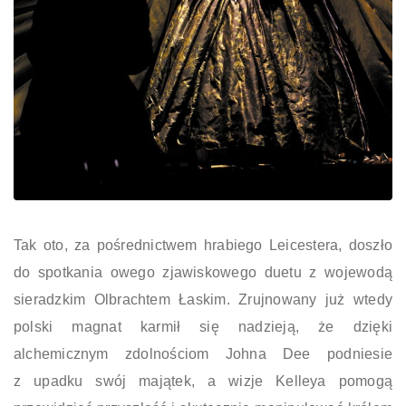
Tak oto, za pośrednictwem hrabiego Leicestera, doszło
do spotkania owego zjawiskowego duetu z wojewodą
sieradzkim Olbrachtem Łaskim. Zrujnowany już wtedy
polski magnat karmił się nadzieją, że dzięki
alchemicznym zdolnościom Johna Dee podniesie
z upadku swój majątek, a wizje Kelleya pomogą