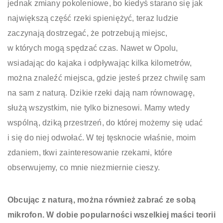
jednak zmiany pokoleniowe, bo kiedyś starano się jak
największą część rzeki spieniężyć, teraz ludzie
zaczynają dostrzegać, że potrzebują miejsc,
w których mogą spędzać czas. Nawet w Opolu,
wsiadając do kajaka i odpływając kilka kilometrów,
można znaleźć miejsca, gdzie jesteś przez chwilę sam
na sam z naturą. Dzikie rzeki dają nam równowagę,
służą wszystkim, nie tylko biznesowi. Mamy wtedy
wspólną, dziką przestrzeń, do której możemy się udać
i się do niej odwołać. W tej tęsknocie właśnie, moim
zdaniem, tkwi zainteresowanie rzekami, które
obserwujemy, co mnie niezmiernie cieszy.
Obcując z naturą, można również zabrać ze sobą
mikrofon. W dobie popularności wszelkiej maści teorii