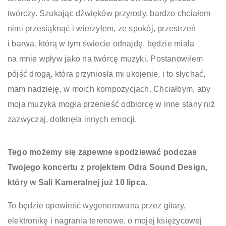
twórczy. Szukając dźwięków przyrody, bardzo chciałem
nimi przesiąknąć i wierzyłem, że spokój, przestrzeń
i barwa, którą w tym świecie odnajdę, będzie miała
na mnie wpływ jako na twórcę muzyki. Postanowiłem
pójść drogą, która przyniosła mi ukojenie, i to słychać,
mam nadzieję, w moich kompozycjach. Chciałbym, aby
moja muzyka mogła przenieść odbiorcę w inne stany niż
zazwyczaj, dotknęła innych emocji.
Tego możemy się zapewne spodziewać podczas
Twojego koncertu z projektem Odra Sound Design,
który w Sali Kameralnej już 10 lipca.
To będzie opowieść wygenerowana przez gitary,
elektronikę i nagrania terenowe, o mojej księżycowej