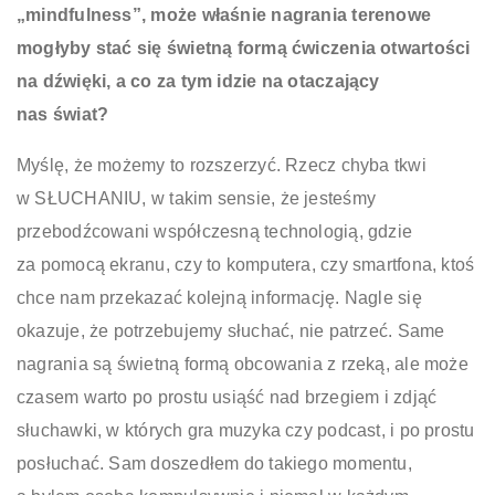
„mindfulness”, może właśnie nagrania terenowe
mogłyby stać się świetną formą ćwiczenia otwartości
na dźwięki, a co za tym idzie na otaczający
nas świat?
Myślę, że możemy to rozszerzyć. Rzecz chyba tkwi
w SŁUCHANIU, w takim sensie, że jesteśmy
przebodźcowani współczesną technologią, gdzie
za pomocą ekranu, czy to komputera, czy smartfona, ktoś
chce nam przekazać kolejną informację. Nagle się
okazuje, że potrzebujemy słuchać, nie patrzeć. Same
nagrania są świetną formą obcowania z rzeką, ale może
czasem warto po prostu usiąść nad brzegiem i zdjąć
słuchawki, w których gra muzyka czy podcast, i po prostu
posłuchać. Sam doszedłem do takiego momentu,