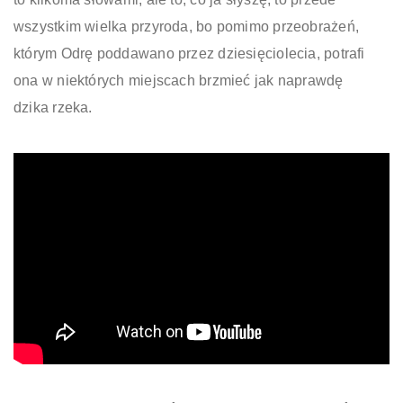
wszystkim wielka przyroda, bo pomimo przeobrażeń,
którym Odrę poddawano przez dziesięciolecia, potrafi
ona w niektórych miejscach brzmieć jak naprawdę
dzika rzeka.