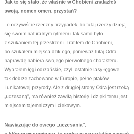
Jak to się stało, że właśnie w Chobieni znalazłeś
swoją, nomen omen, przystań?
To oczywiście rzeczny przypadek, bo tutaj rzeczy dzieją
się swoim naturalnym rytmem i tak samo było
z szukaniem tej przestrzeni. Trafiłem do Chobieni,
bo szukałem miejsca dzikiego, ponieważ tutaj Odra
naprawdę nabiera swojego pierwotnego charakteru.
Wybrałem łęgi odrzańskie, czyli ostatnie lasy łęgowe
tak dobrze zachowane w Europie, pełne ptaków
i unikatowej przyrody. Ale z drugiej strony Odra jest rzeką
„uczesaną”, ma również zawiłą historię i dzięki temu jest
miejscem tajemniczym i ciekawym.
Nawiązując do owego „uczesania”,
o którym wspominasz, to podczas warsztatów nagrań