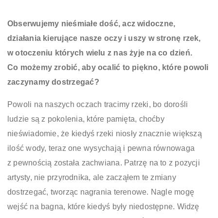
Obserwujemy nieśmiałe dość, acz widoczne,
działania kierujące nasze oczy i uszy w stronę rzek,
w otoczeniu których wielu z nas żyje na co dzień.
Co możemy zrobić, aby ocalić to piękno, które powoli
zaczynamy dostrzegać?
Powoli na naszych oczach tracimy rzeki, bo dorośli
ludzie są z pokolenia, które pamięta, choćby
nieświadomie, że kiedyś rzeki niosły znacznie większą
ilość wody, teraz one wysychają i pewna równowaga
z pewnością została zachwiana. Patrzę na to z pozycji
artysty, nie przyrodnika, ale zacząłem te zmiany
dostrzegać, tworząc nagrania terenowe. Nagle mogę
wejść na bagna, które kiedyś były niedostępne. Widzę