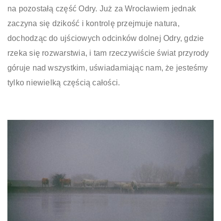
na pozostałą część Odry. Już za Wrocławiem jednak
zaczyna się dzikość i kontrolę przejmuje natura,
dochodząc do ujściowych odcinków dolnej Odry, gdzie
rzeka się rozwarstwia, i tam rzeczywiście świat przyrody
góruje nad wszystkim, uświadamiając nam, że jesteśmy
tylko niewielką częścią całości.