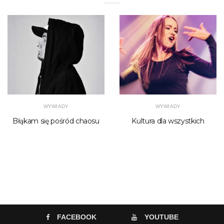
WYWIADY
WYWIADY
Błąkam się pośród chaosu
Kultura dla wszystkich
FACEBOOK
YOUTUBE