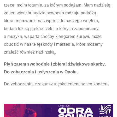
rzece, moim totemie, za którym podążam. Mam nadzieję,
że ten wieczór będzie pewnego rodzaju podróżą,
która poprowadzi nas wprost do naszego wnętrza,
bo tam też są piękne rzeki, o których zapominamy,
a muzyka, wsparta choćby klangorem żurawi, może
obudzić w nas te tęsknoty i marzenia, które możemy
znaleźć również nad rzeką.
Płyń zatem swobodnie i zbieraj dźwiękowe skarby.
Do zobaczenia i usłyszenia w Opolu.
Do zobaczenia, czekam z utęsknieniem na ten koncert.