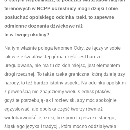
terenowych w NCPP uczestnicy mogli dzięki Tobie
posłuchać opolskiego odcinka rzeki, to zapewne
odmienne doznania dźwiękowe niż
te w Twojej okolicy?
Na tym właśnie polega fenomen Odry, że łączy w sobie
tak wiele światów. Jej górna część jest bardzo
uregulowana, nie ma tu dzikich miejsc, jest elementem
drogi rzecznej. To także rzeka graniczna, którą dzielą trzy
narody, to też bardzo istotny aspekt. Na odcinku opolskim
z pewnością nie znajdziemy wielu siedlisk ptaków,
gdyż te potrzebują łąk i rozlewisk, aby móc spokojnie
egzystować, ale opolska część tworzy również
wielobarwność tej rzeki, bo sporo tu jeszcze starego,
śląskiego języka i tradycji, która mocno oddziaływała