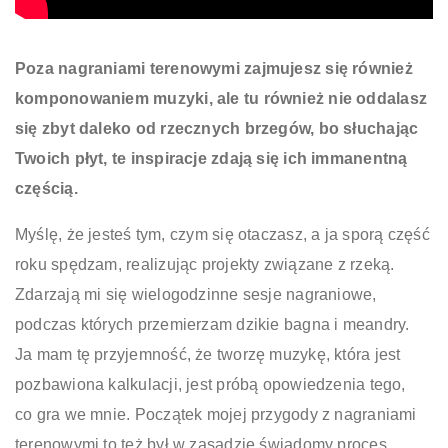
Poza nagraniami terenowymi zajmujesz się również
komponowaniem muzyki, ale tu również nie oddalasz
się zbyt daleko od rzecznych brzegów, bo słuchając
Twoich płyt, te inspiracje zdają się ich immanentną
częścią.
Myślę, że jesteś tym, czym się otaczasz, a ja sporą część
roku spędzam, realizując projekty związane z rzeką.
Zdarzają mi się wielogodzinne sesje nagraniowe,
podczas których przemierzam dzikie bagna i meandry.
Ja mam tę przyjemność, że tworzę muzykę, która jest
pozbawiona kalkulacji, jest próbą opowiedzenia tego,
co gra we mnie. Początek mojej przygody z nagraniami
terenowymi to też był w zasadzie świadomy proces