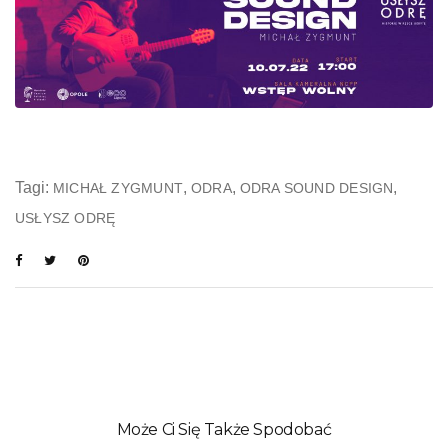
Tagi:
,
,
,
MICHAŁ ZYGMUNT
ODRA
ODRA SOUND DESIGN
USŁYSZ ODRĘ
Może Ci Się Także Spodobać