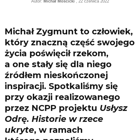
Autor:
Michał Mościcki
22 czerwca 2022
Michał Zygmunt to człowiek,
który znaczną część swojego
życia poświęcił rzekom,
a one stały się dla niego
źródłem nieskończonej
inspiracji. Spotkaliśmy się
przy okazji realizowanego
przez NCPP projektu
Usłysz
Odrę. Historie w rzece
ukryte
, w ramach