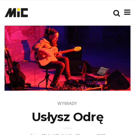
WYWIADY
Usłysz Odrę