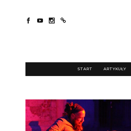
START
ARTYKUŁY