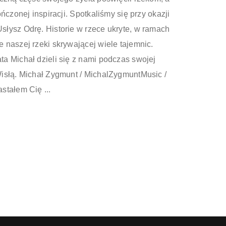
ńczonej inspiracji. Spotkaliśmy się przy okazji
łysz Odrę. Historie w rzece ukryte, w ramach
 naszej rzeki skrywającej wiele tajemnic.
a Michał dzieli się z nami podczas swojej
isłą. Michał Zygmunt / MichalZygmuntMusic /
stałem Cię ...