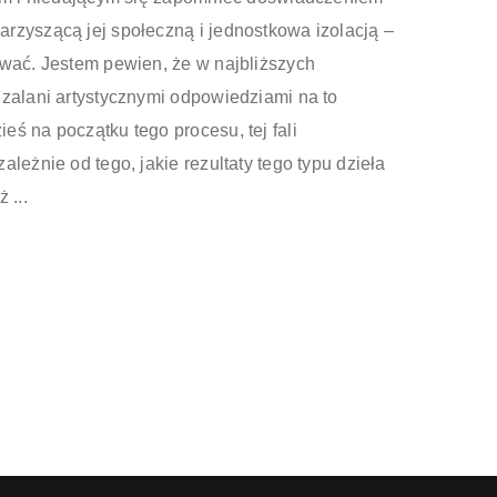
rzyszącą jej społeczną i jednostkowa izolacją –
ywać. Jestem pewien, że w najbliższych
 zalani artystycznymi odpowiedziami na to
ś na początku tego procesu, tej fali
leżnie od tego, jakie rezultaty tego typu dzieła
 ...