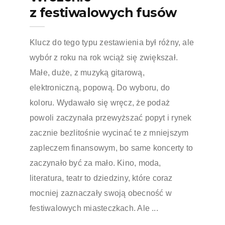
z festiwalowych fusów
Klucz do tego typu zestawienia był różny, ale
wybór z roku na rok wciąż się zwiększał.
Małe, duże, z muzyką gitarową,
elektroniczną, popową. Do wyboru, do
koloru. Wydawało się wręcz, że podaż
powoli zaczynała przewyższać popyt i rynek
zacznie bezlitośnie wycinać te z mniejszym
zapleczem finansowym, bo same koncerty to
zaczynało być za mało. Kino, moda,
literatura, teatr to dziedziny, które coraz
mocniej zaznaczały swoją obecność w
festiwalowych miasteczkach. Ale ...