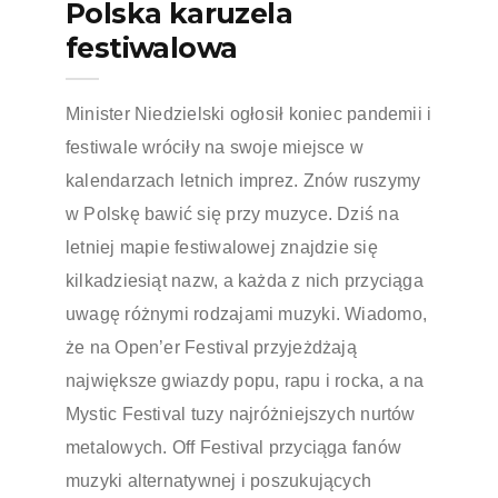
Polska karuzela
festiwalowa
Minister Niedzielski ogłosił koniec pandemii i
festiwale wróciły na swoje miejsce w
kalendarzach letnich imprez. Znów ruszymy
w Polskę bawić się przy muzyce. Dziś na
letniej mapie festiwalowej znajdzie się
kilkadziesiąt nazw, a każda z nich przyciąga
uwagę różnymi rodzajami muzyki. Wiadomo,
że na Open’er Festival przyjeżdżają
największe gwiazdy popu, rapu i rocka, a na
Mystic Festival tuzy najróżniejszych nurtów
metalowych. Off Festival przyciąga fanów
muzyki alternatywnej i poszukujących