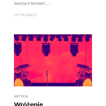
świeżych brzmień, ...
CZYTAJ DALEJ
ARTYKUŁ
Wróżenie