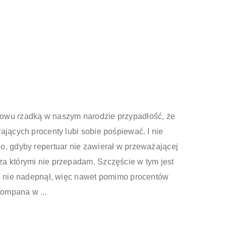
owu rzadką w naszym narodzie przypadłość, że
ających procenty lubi sobie pośpiewać. I nie
o, gdyby repertuar nie zawierał w przeważającej
a którymi nie przepadam. Szczęście w tym jest
ho nie nadepnął, więc nawet pomimo procentów
kompana w ...