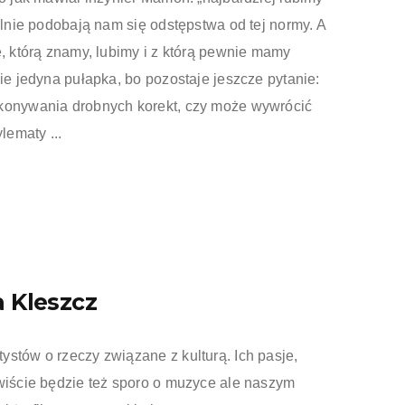
jalnie podobają nam się odstępstwa od tej normy. A
ę, którą znamy, lubimy i z którą pewnie mamy
nie jedyna pułapka, bo pozostaje jeszcze pytanie:
ykonywania drobnych korekt, czy może wywrócić
ematy ...
a Kleszcz
stów o rzeczy związane z kulturą. Ich pasje,
ywiście będzie też sporo o muzyce ale naszym