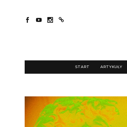
START
ARTYKUŁY