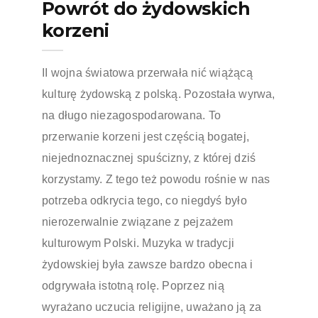
Powrót do żydowskich
korzeni
II wojna światowa przerwała nić wiążącą
kulturę żydowską z polską. Pozostała wyrwa,
na długo niezagospodarowana. To
przerwanie korzeni jest częścią bogatej,
niejednoznacznej spuścizny, z której dziś
korzystamy. Z tego też powodu rośnie w nas
potrzeba odkrycia tego, co niegdyś było
nierozerwalnie związane z pejzażem
kulturowym Polski. Muzyka w tradycji
żydowskiej była zawsze bardzo obecna i
odgrywała istotną rolę. Poprzez nią
wyrażano uczucia religijne, uważano ją za