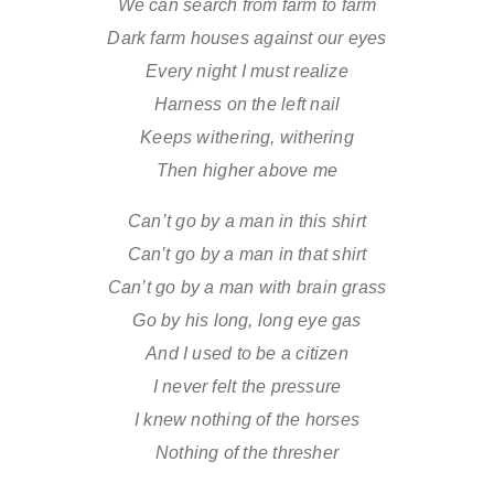
We can search from farm to farm
Dark farm houses against our eyes
Every night I must realize
Harness on the left nail
Keeps withering, withering
Then higher above me
Can’t go by a man in this shirt
Can’t go by a man in that shirt
Can’t go by a man with brain grass
Go by his long, long eye gas
And I used to be a citizen
I never felt the pressure
I knew nothing of the horses
Nothing of the thresher