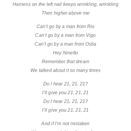
Harness on the left nail keeps wrinkling, wrinkling
Then higher above me
Can’t go by a man from Rio
Can’t go by a man from Vigo
Can’t go by a man from Ostia
Hey Ninetto
Remember that dream
We talked about it so many times
Do I hear 21, 21, 21?
I’ll give you 21, 21, 21
Do I hear 21, 21, 21?
I’ll give you 21, 21, 21
And if I’m not mistaken