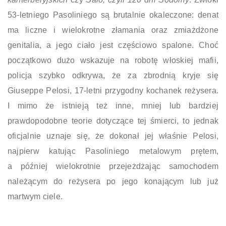
53-letniego Pasoliniego są brutalnie okaleczone: denat
ma liczne i wielokrotne złamania oraz zmiażdżone
genitalia, a jego ciało jest częściowo spalone. Choć
początkowo dużo wskazuje na robotę włoskiej mafii,
policja szybko odkrywa, że za zbrodnią kryje się
Giuseppe Pelosi, 17-letni przygodny kochanek reżysera.
I mimo że istnieją też inne, mniej lub bardziej
prawdopodobne teorie dotyczące tej śmierci, to jednak
oficjalnie uznaje się, że dokonał jej właśnie Pelosi,
najpierw katując Pasoliniego metalowym prętem,
a później wielokrotnie przejeżdżając samochodem
należącym do reżysera po jego konającym lub już
martwym ciele.