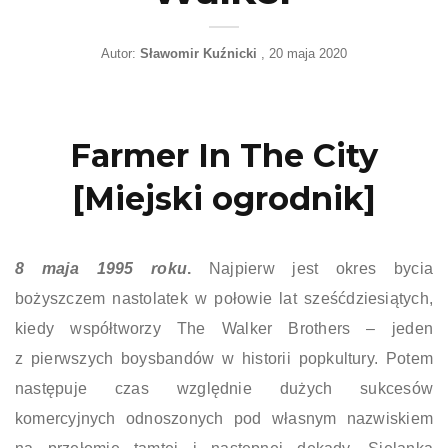
Autor:
Sławomir Kuźnicki
20 maja 2020
Farmer In The City
[Miejski ogrodnik]
8 maja 1995 roku
.
Najpierw jest okres bycia
bożyszczem nastolatek w połowie lat sześćdziesiątych,
kiedy współtworzy The Walker Brothers – jeden
z pierwszych boysbandów w historii popkultury. Potem
następuje czas względnie dużych sukcesów
komercyjnych odnoszonych pod własnym nazwiskiem