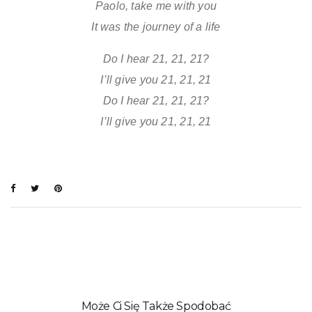
Paolo, take me with you
It was the journey of a life
Do I hear 21, 21, 21?
I’ll give you 21, 21, 21
Do I hear 21, 21, 21?
I’ll give you 21, 21, 21
Może Ci Się Także Spodobać