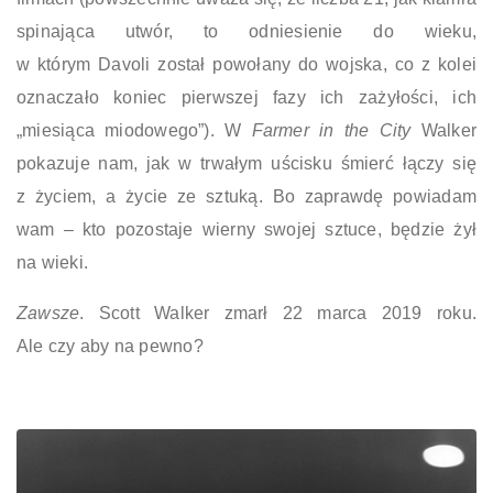
spinająca utwór, to odniesienie do wieku,
w którym Davoli został powołany do wojska, co z kolei
oznaczało koniec pierwszej fazy ich zażyłości, ich
„miesiąca miodowego”). W
Farmer in the City
Walker
pokazuje nam, jak w trwałym uścisku śmierć łączy się
z życiem, a życie ze sztuką. Bo zaprawdę powiadam
wam – kto pozostaje wierny swojej sztuce, będzie żył
na wieki.
Zawsze
. Scott Walker zmarł 22 marca 2019 roku.
Ale czy aby na pewno?