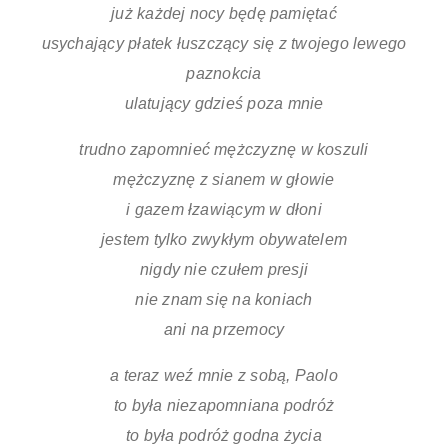
już każdej nocy będę pamiętać
usychający płatek łuszczący się z twojego lewego
paznokcia
ulatujący gdzieś poza mnie
trudno zapomnieć mężczyznę w koszuli
mężczyznę z sianem w głowie
i gazem łzawiącym w dłoni
jestem tylko zwykłym obywatelem
nigdy nie czułem presji
nie znam się na koniach
ani na przemocy
a teraz weź mnie z sobą, Paolo
to była niezapomniana podróż
to była podróż godna życia