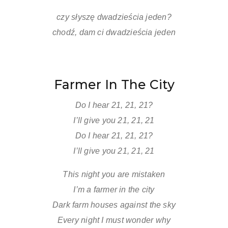
czy słyszę dwadzieścia jeden?
chodź, dam ci dwadzieścia jeden
Farmer In The City
Do I hear 21, 21, 21?
I’ll give you 21, 21, 21
Do I hear 21, 21, 21?
I’ll give you 21, 21, 21
This night you are mistaken
I’m a farmer in the city
Dark farm houses against the sky
Every night I must wonder why