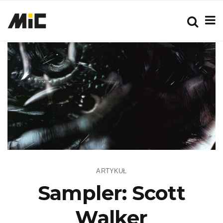
ARTYKUŁ
Sampler: Scott
Walker