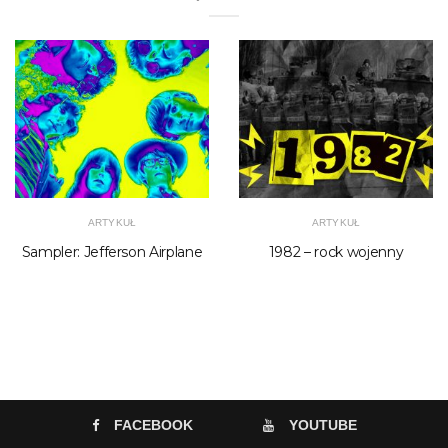
ARTYKUŁ
ARTYKUŁ
Sampler: Jefferson Airplane
1982 – rock wojenny
FACEBOOK
YOUTUBE