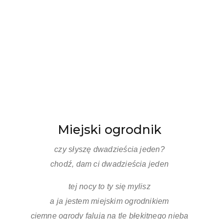
Miejski ogrodnik
czy słyszę dwadzieścia jeden?
chodź, dam ci dwadzieścia jeden
tej nocy to ty się mylisz
a ja jestem miejskim ogrodnikiem
ciemne ogrody falują na tle błękitnego nieba