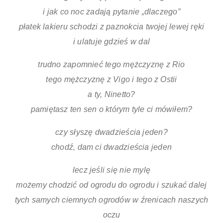
i jak co noc zadają pytanie „dlaczego”
płatek lakieru schodzi z paznokcia twojej lewej ręki
i ulatuje gdzieś w dal
trudno zapomnieć tego mężczyznę z Rio
tego mężczyznę z Vigo i tego z Ostii
a ty, Ninetto?
pamiętasz ten sen o którym tyle ci mówiłem?
czy słyszę dwadzieścia jeden?
chodź, dam ci dwadzieścia jeden
lecz jeśli się nie mylę
możemy chodzić od ogrodu do ogrodu i szukać dalej
tych samych ciemnych ogrodów w źrenicach naszych
oczu