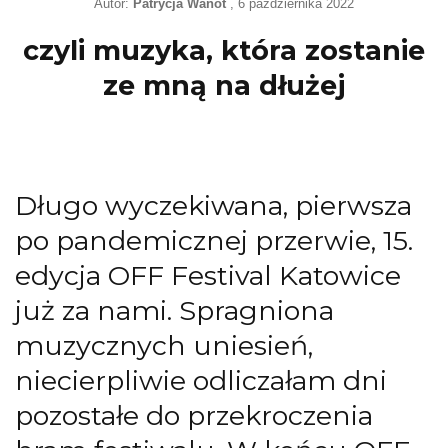
Autor:
Patrycja Wanot
6 października 2022
czyli muzyka, która zostanie
ze mną na dłużej
Długo wyczekiwana, pierwsza
po pandemicznej przerwie, 15.
edycja OFF Festival Katowice
już za nami. Spragniona
muzycznych uniesień,
niecierpliwie odliczałam dni
pozostałe do przekroczenia