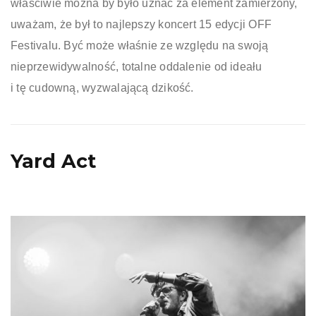
właściwie można by było uznać za element zamierzony,
uważam, że był to najlepszy koncert 15 edycji OFF
Festivalu. Być może właśnie ze względu na swoją
nieprzewidywalność, totalne oddalenie od ideału
i tę cudowną, wyzwalającą dzikość.
Yard Act