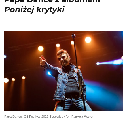
Poniżej krytyki
Papa Dance, Off Festival 2022, Katowice / fot. Patrycja Wanot