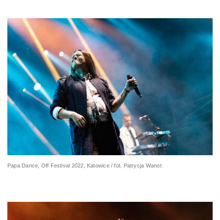
Papa Dance, Off Festival 2022, Katowice / fot. Patrycja Wanot