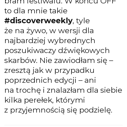
bram festiwalu. W końcu OFF
to dla mnie takie
#discoverweekly
, tyle
że na żywo, w wersji dla
najbardziej wybrednych
poszukiwaczy dźwiękowych
skarbów. Nie zawiodłam się –
zresztą jak w przypadku
poprzednich edycji – ani
na trochę i znalazłam dla siebie
kilka perełek, którymi
z przyjemnością się podzielę.