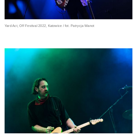
Yard Act, Off Festival 2022, Katowice / fot. Patrycja Wanot