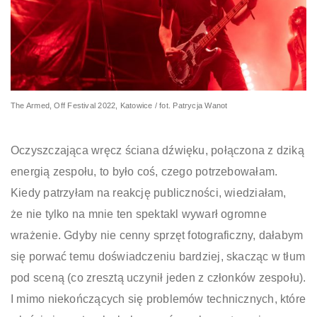
The Armed, Off Festival 2022, Katowice / fot. Patrycja Wanot
Oczyszczająca wręcz ściana dźwięku, połączona z dziką
energią zespołu, to było coś, czego potrzebowałam.
Kiedy patrzyłam na reakcję publiczności, wiedziałam,
że nie tylko na mnie ten spektakl wywarł ogromne
wrażenie. Gdyby nie cenny sprzęt fotograficzny, dałabym
się porwać temu doświadczeniu bardziej, skacząc w tłum
pod sceną (co zresztą uczynił jeden z członków zespołu).
I mimo niekończących się problemów technicznych, które