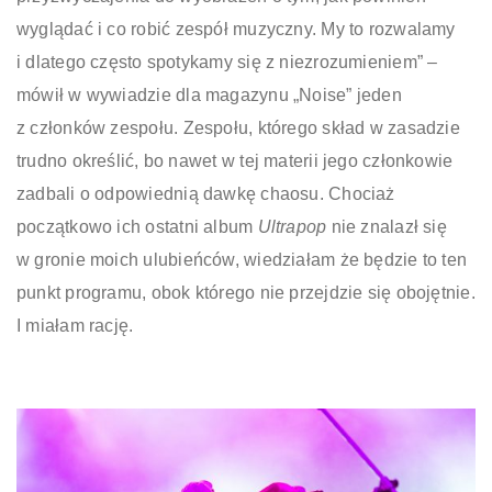
wyglądać i co robić zespół muzyczny. My to rozwalamy
i dlatego często spotykamy się z niezrozumieniem” –
mówił w wywiadzie dla magazynu „Noise” jeden
z członków zespołu. Zespołu, którego skład w zasadzie
trudno określić, bo nawet w tej materii jego członkowie
zadbali o odpowiednią dawkę chaosu. Chociaż
początkowo ich ostatni album
Ultrapop
nie znalazł się
w gronie moich ulubieńców, wiedziałam że będzie to ten
punkt programu, obok którego nie przejdzie się obojętnie.
I miałam rację.