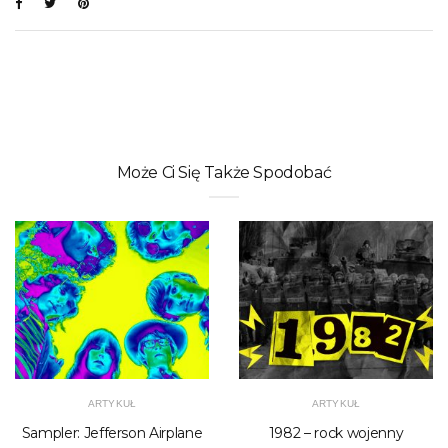
Może Ci Się Także Spodobać
ARTYKUŁ
ARTYKUŁ
Sampler: Jefferson Airplane
1982 – rock wojenny