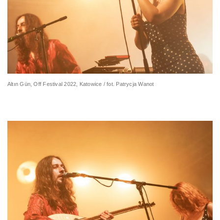
Altın Gün, Off Festival 2022, Katowice / fot. Patrycja Wanot