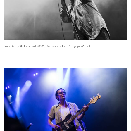
Yard Act, Off Festival 2022, Katowice / fot. Patrycja Wanot