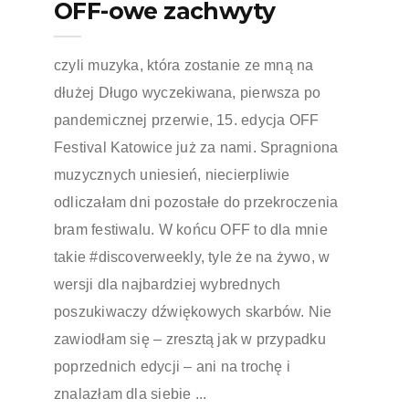
OFF-owe zachwyty
czyli muzyka, która zostanie ze mną na
dłużej Długo wyczekiwana, pierwsza po
pandemicznej przerwie, 15. edycja OFF
Festival Katowice już za nami. Spragniona
muzycznych uniesień, niecierpliwie
odliczałam dni pozostałe do przekroczenia
bram festiwalu. W końcu OFF to dla mnie
takie #discoverweekly, tyle że na żywo, w
wersji dla najbardziej wybrednych
poszukiwaczy dźwiękowych skarbów. Nie
zawiodłam się – zresztą jak w przypadku
poprzednich edycji – ani na trochę i
znalazłam dla siebie ...