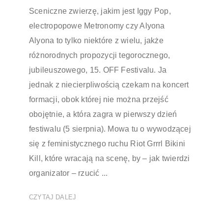
Sceniczne zwierzę, jakim jest Iggy Pop,
electropopowe Metronomy czy Alyona
Alyona to tylko niektóre z wielu, jakże
różnorodnych propozycji tegorocznego,
jubileuszowego, 15. OFF Festivalu. Ja
jednak z niecierpliwością czekam na koncert
formacji, obok której nie można przejść
obojętnie, a która zagra w pierwszy dzień
festiwalu (5 sierpnia). Mowa tu o wywodzącej
się z feministycznego ruchu Riot Grrrl Bikini
Kill, które wracają na scenę, by – jak twierdzi
organizator – rzucić ...
CZYTAJ DALEJ