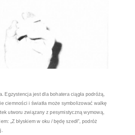
 Egzystencja jest dla bohatera ciągła podróżą,
nie ciemności i światła może symbolizować walkę
zątek utworu związany z pesymistyczną wymową,
em: „Z błyskiem w oku / będę szedł”, podróż
j.