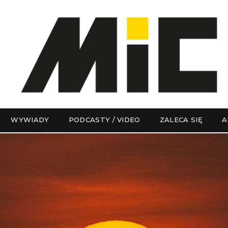
WYWIADY
PODCASTY / VIDEO
ZALECA SIĘ
A