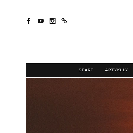
START
ARTYKUŁY