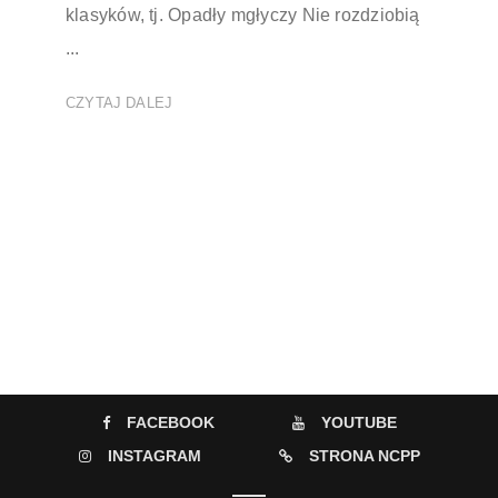
klasyków, tj. Opadły mgłyczy Nie rozdziobią
...
CZYTAJ DALEJ
FACEBOOK
YOUTUBE
INSTAGRAM
STRONA NCPP