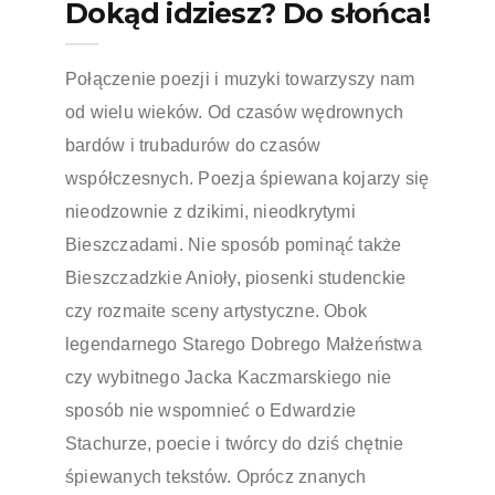
Dokąd idziesz? Do słońca!
Połączenie poezji i muzyki towarzyszy nam
od wielu wieków. Od czasów wędrownych
bardów i trubadurów do czasów
współczesnych. Poezja śpiewana kojarzy się
nieodzownie z dzikimi, nieodkrytymi
Bieszczadami. Nie sposób pominąć także
Bieszczadzkie Anioły, piosenki studenckie
czy rozmaite sceny artystyczne. Obok
legendarnego Starego Dobrego Małżeństwa
czy wybitnego Jacka Kaczmarskiego nie
sposób nie wspomnieć o Edwardzie
Stachurze, poecie i twórcy do dziś chętnie
śpiewanych tekstów. Oprócz znanych