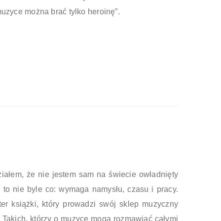
muzyce można brać tylko heroinę”.
ziałem, że nie jestem sam na świecie owładnięty
i to nie byle co: wymaga namysłu, czasu i pracy.
ater książki, który prowadzi swój sklep muzyczny
. Takich, którzy o muzyce mogą rozmawiać całymi