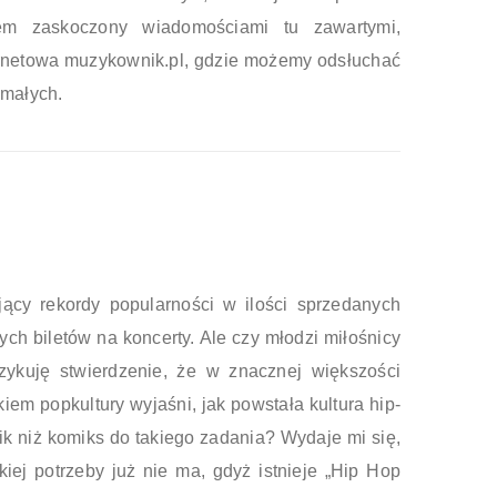
em zaskoczony wiadomościami tu zawartymi,
ternetowa muzykownik.pl, gdzie możemy odsłuchać
 małych.
ący rekordy popularności w ilości sprzedanych
ch biletów na koncerty. Ale czy młodzi miłośnicy
zykuję stwierdzenie, że w znacznej większości
kiem popkultury wyjaśni, jak powstała kultura hip-
nik niż komiks do takiego zadania? Wydaje mi się,
kiej potrzeby już nie ma, gdyż istnieje „Hip Hop