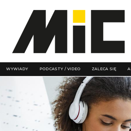
WYWIADY
PODCASTY / VIDEO
ZALECA SIĘ
A