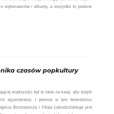
się o wykonawców i albumy, a wszystko to podane
ronika czasów popkultury
ącej większości był to skok na kasę, aby dzięki
nych egzemplarzy. I pewnie w tym twierdzeniu
zegorza Brzozowicza i Filipa Łobodzińskiego jest