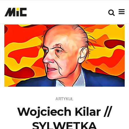
ARTYKUŁ
Wojciech Kilar //
SYLWETKA