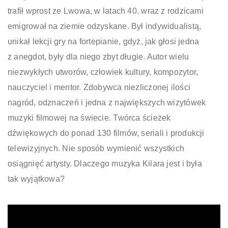
trafił wprost ze Lwowa, w latach 40. wraz z rodzicami
emigrował na ziemie odzyskane. Był indywidualistą,
unikał lekcji gry na fortepianie, gdyż, jak głosi jedna
z anegdot, były dla niego zbyt długie. Autor wielu
niezwykłych utworów, człowiek kultury, kompozytor,
nauczyciel i mentor. Zdobywca niezliczonej ilości
nagród, odznaczeń i jedna z największych wizytówek
muzyki filmowej na świecie. Twórca ścieżek
dźwiękowych do ponad 130 filmów, seriali i produkcji
telewizyjnych. Nie sposób wymienić wszystkich
osiągnięć artysty. Dlaczego muzyka Kilara jest i była
tak wyjątkowa?