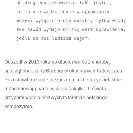
do drugiego człowieka. Taki jestem,
że ja nie widzę sensu w uprawianiu
muzyki wyłącznie dla muzyki; tylko wtedy
ten zawód wydaje mi się wart uprawiania,
jeśli on coś ludziom daje”.
Odszedł w 2013 roku po długiej walce z chorobą,
spoczął obok żony Barbary w ukochanych Katowicach.
Pozostawił po sobie niezliczoną liczbę arcydzieł, które
rozbrzmiewają nadal w wielu zakątkach świata,
przypominając o niezwykłym talencie polskiego
kompozytora.