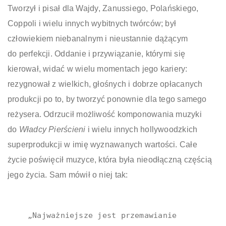
Tworzył i pisał dla Wajdy, Zanussiego, Polańskiego,
Coppoli i wielu innych wybitnych twórców; był
człowiekiem niebanalnym i nieustannie dążącym
do perfekcji. Oddanie i przywiązanie, którymi się
kierował, widać w wielu momentach jego kariery:
rezygnował z wielkich, głośnych i dobrze opłacanych
produkcji po to, by tworzyć ponownie dla tego samego
reżysera. Odrzucił możliwość komponowania muzyki
do
W
ładcy Pierścieni
i wielu innych hollywoodzkich
superprodukcji w imię wyznawanych wartości. Całe
życie poświęcił muzyce, która była nieodłączną częścią
jego życia. Sam mówił o niej tak:
„Najważniejsze jest przemawianie