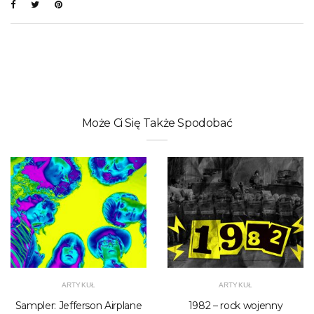
Może Ci Się Także Spodobać
ARTYKUŁ
ARTYKUŁ
Sampler: Jefferson Airplane
1982 – rock wojenny