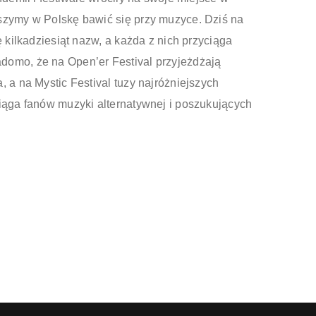
szymy w Polskę bawić się przy muzyce. Dziś na
ę kilkadziesiąt nazw, a każda z nich przyciąga
domo, że na Open’er Festival przyjeżdżają
, a na Mystic Festival tuzy najróżniejszych
ciąga fanów muzyki alternatywnej i poszukujących