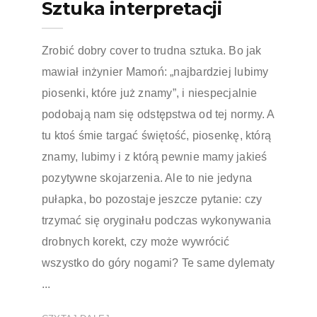
Sztuka interpretacji
Zrobić dobry cover to trudna sztuka. Bo jak
mawiał inżynier Mamoń: „najbardziej lubimy
piosenki, które już znamy”, i niespecjalnie
podobają nam się odstępstwa od tej normy. A
tu ktoś śmie targać świętość, piosenkę, którą
znamy, lubimy i z którą pewnie mamy jakieś
pozytywne skojarzenia. Ale to nie jedyna
pułapka, bo pozostaje jeszcze pytanie: czy
trzymać się oryginału podczas wykonywania
drobnych korekt, czy może wywrócić
wszystko do góry nogami? Te same dylematy
...