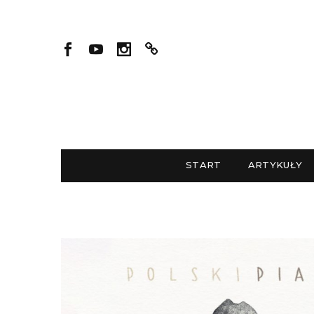
START
ARTYKUŁY