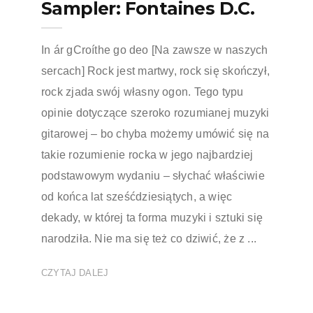
Sampler: Fontaines D.C.
In ár gCroíthe go deo [Na zawsze w naszych
sercach] Rock jest martwy, rock się skończył,
rock zjada swój własny ogon. Tego typu
opinie dotyczące szeroko rozumianej muzyki
gitarowej – bo chyba możemy umówić się na
takie rozumienie rocka w jego najbardziej
podstawowym wydaniu – słychać właściwie
od końca lat sześćdziesiątych, a więc
dekady, w której ta forma muzyki i sztuki się
narodziła. Nie ma się też co dziwić, że z ...
CZYTAJ DALEJ