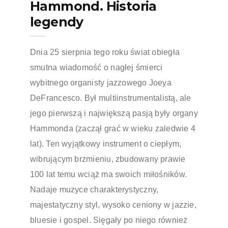
Hammond. Historia
legendy
Dnia 25 sierpnia tego roku świat obiegła
smutna wiadomość o nagłej śmierci
wybitnego organisty jazzowego Joeya
DeFrancesco. Był multiinstrumentalistą, ale
jego pierwszą i największą pasją były organy
Hammonda (zaczął grać w wieku zaledwie 4
lat). Ten wyjątkowy instrument o ciepłym,
wibrującym brzmieniu, zbudowany prawie
100 lat temu wciąż ma swoich miłośników.
Nadaje muzyce charakterystyczny,
majestatyczny styl, wysoko ceniony w jazzie,
bluesie i gospel. Sięgały po niego również