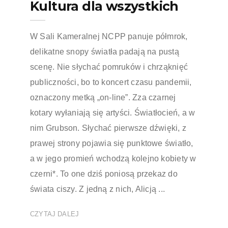
Kultura dla wszystkich
W Sali Kameralnej NCPP panuje półmrok,
delikatne snopy światła padają na pustą
scenę. Nie słychać pomruków i chrząknięć
publiczności, bo to koncert czasu pandemii,
oznaczony metką „on-line”. Zza czarnej
kotary wyłaniają się artyści. Światłocień, a w
nim Grubson. Słychać pierwsze dźwięki, z
prawej strony pojawia się punktowe światło,
a w jego promień wchodzą kolejno kobiety w
czerni*. To one dziś poniosą przekaz do
świata ciszy. Z jedną z nich, Alicją ...
CZYTAJ DALEJ