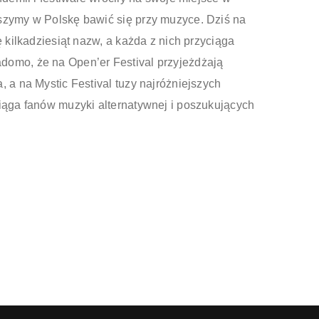
szymy w Polskę bawić się przy muzyce. Dziś na
ę kilkadziesiąt nazw, a każda z nich przyciąga
domo, że na Open’er Festival przyjeżdżają
, a na Mystic Festival tuzy najróżniejszych
ciąga fanów muzyki alternatywnej i poszukujących