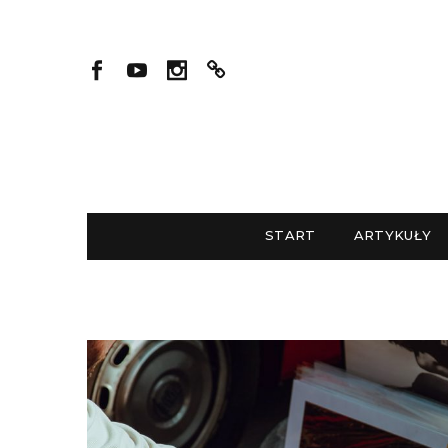
START
ARTYKUŁY