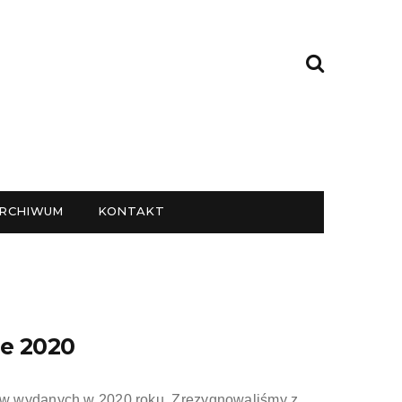
RCHIWUM
KONTAKT
e 2020
w wydanych w 2020 roku. Zrezygnowaliśmy z