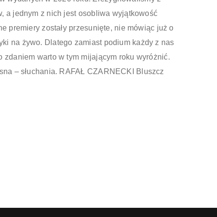
, a jednym z nich jest osobliwa wyjątkowość
ne premiery zostały przesunięte, nie mówiąc już o
ki na żywo. Dlatego zamiast podium każdy z nas
o zdaniem warto w tym mijającym roku wyróżnić.
 jasna – słuchania. RAFAŁ CZARNECKI Bluszcz