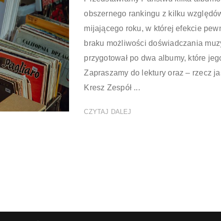
obszernego rankingu z kilku względów
mijającego roku, w której efekcie pew
braku możliwości doświadczania muzy
przygotował po dwa albumy, które jeg
Zapraszamy do lektury oraz – rzecz
Kresz Zespół ...
CZYTAJ DALEJ