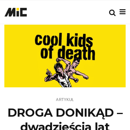
ARTYKUŁ
DROGA DONIKĄD –
dwadzieścia lat