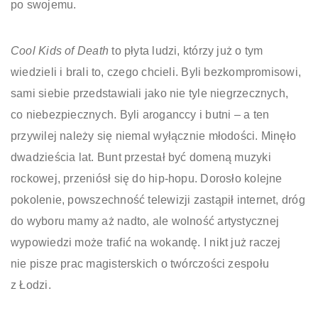
po swojemu.
Cool Kids of Death
to płyta ludzi, którzy już o tym
wiedzieli i brali to, czego chcieli. Byli bezkompromisowi,
sami siebie przedstawiali jako nie tyle niegrzecznych,
co niebezpiecznych. Byli aroganccy i butni – a ten
przywilej należy się niemal wyłącznie młodości. Minęło
dwadzieścia lat. Bunt przestał być domeną muzyki
rockowej, przeniósł się do hip-hopu. Dorosło kolejne
pokolenie, powszechność telewizji zastąpił internet, dróg
do wyboru mamy aż nadto, ale wolność artystycznej
wypowiedzi może trafić na wokandę. I nikt już raczej
nie pisze prac magisterskich o twórczości zespołu
z Łodzi.