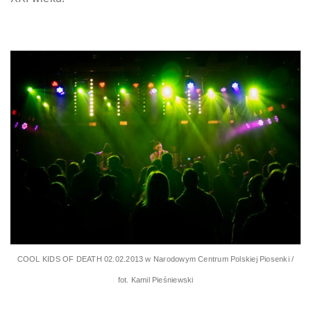
COOL KIDS OF DEATH 02.02.2013 w Narodowym Centrum Polskiej Piosenki /
fot. Kamil Pieśniewski