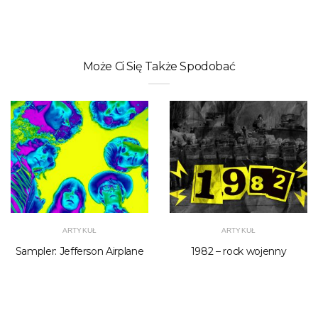
Może Ci Się Także Spodobać
ARTYKUŁ
ARTYKUŁ
Sampler: Jefferson Airplane
1982 – rock wojenny