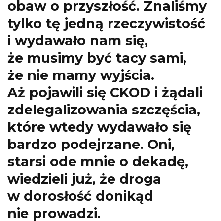
obaw o przyszłość. Znaliśmy
tylko tę jedną rzeczywistość
i wydawało nam się,
że musimy być tacy sami,
że nie mamy wyjścia.
Aż pojawili się CKOD i żądali
zdelegalizowania szczęścia,
które wtedy wydawało się
bardzo podejrzane. Oni,
starsi ode mnie o dekadę,
wiedzieli już, że droga
w dorosłość donikąd
nie prowadzi.