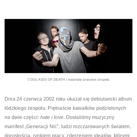
COOL KIDS OF DEATH / materiały prasowe zespołu
Dnia 24 czerwca 2002 roku ukazał się debiutancki album
łódzkiego zespołu. Piętnaście kawałków podzielonych
na dwie części:
hate i love
. Dostaliśmy muzyczny
manifest „Generacji Nic”, ludzi rozczarowanych światem,
dorosłością, rynkiem pracy, zderzeniem ideałów, którymi