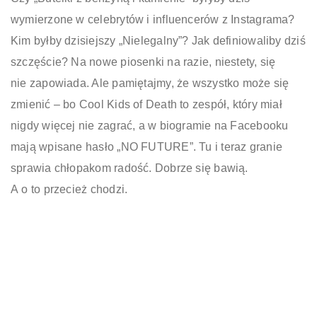
wymierzone w celebrytów i influencerów z Instagrama?
Kim byłby dzisiejszy „Nielegalny”? Jak definiowaliby dziś
szczęście? Na nowe piosenki na razie, niestety, się
nie zapowiada. Ale pamiętajmy, że wszystko może się
zmienić – bo Cool Kids of Death to zespół, który miał
nigdy więcej nie zagrać, a w biogramie na Facebooku
mają wpisane hasło „NO FUTURE”. Tu i teraz granie
sprawia chłopakom radość. Dobrze się bawią.
A o to przecież chodzi.