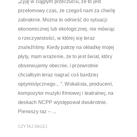
„Żyję w ciągłym przeczuciu, że to jest
przełomowy czas, że czegoś nam za chwilę
zabraknie. Można to odnieść do sytuacji
ekonomicznej lub ekologicznej, nie mówiąc
o rzeczywistości, w której się teraz
znaleźliśmy. Kiedy patrzę na okładkę mojej
płyty, mam wrażenie, że to jest świat, który
obserwujemy obecnie, i przewrotnie
chciałbym teraz nagrać coś bardziej
optymistycznego…”. Wokalista, producent,
kompozytor muzyki filmowej i teatralnej, na
deskach NCPP występował dwukrotnie.
Pierwszy raz – ...
CZYTAJ DALEJ