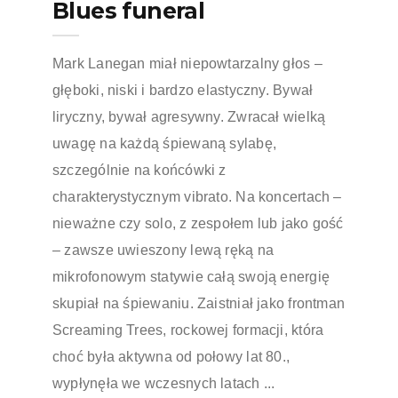
Blues funeral
Mark Lanegan miał niepowtarzalny głos –
głęboki, niski i bardzo elastyczny. Bywał
liryczny, bywał agresywny. Zwracał wielką
uwagę na każdą śpiewaną sylabę,
szczególnie na końcówki z
charakterystycznym vibrato. Na koncertach –
nieważne czy solo, z zespołem lub jako gość
– zawsze uwieszony lewą ręką na
mikrofonowym statywie całą swoją energię
skupiał na śpiewaniu. Zaistniał jako frontman
Screaming Trees, rockowej formacji, która
choć była aktywna od połowy lat 80.,
wypłynęła we wczesnych latach ...