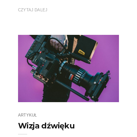
CZYTAJ DALEJ
ARTYKUŁ
Wizja dźwięku