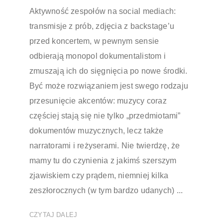
Aktywność zespołów na social mediach:
transmisje z prób, zdjęcia z backstage’u
przed koncertem, w pewnym sensie
odbierają monopol dokumentalistom i
zmuszają ich do sięgnięcia po nowe środki.
Być może rozwiązaniem jest swego rodzaju
przesunięcie akcentów: muzycy coraz
częściej stają się nie tylko „przedmiotami”
dokumentów muzycznych, lecz także
narratorami i reżyserami. Nie twierdzę, że
mamy tu do czynienia z jakimś szerszym
zjawiskiem czy prądem, niemniej kilka
zeszłorocznych (w tym bardzo udanych) ...
CZYTAJ DALEJ