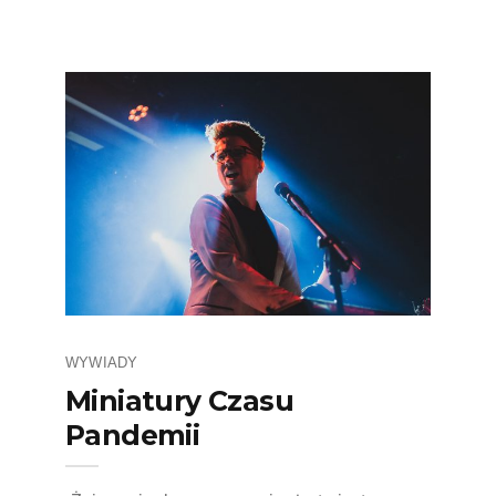
WYWIADY
Miniatury Czasu
Pandemii