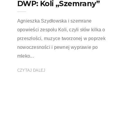
DWP: Koli „Szemrany”
Agnieszka Szydłowska i szemrane
opowieści zespołu Koli, czyli słów kilka o
przeszłości, muzyce tworzonej w poprzek
nowoczesności i pewnej wyprawie po
mleko...
CZYTAJ DALEJ