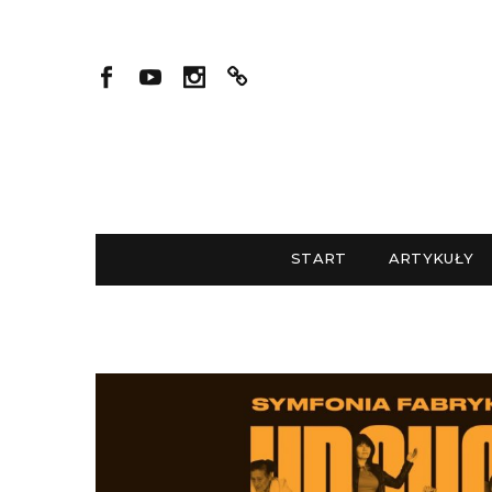
START
ARTYKUŁY