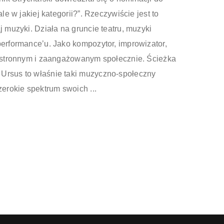
ale w jakiej kategorii?”. Rzeczywiście jest to
j muzyki. Działa na gruncie teatru, muzyki
performance’u. Jako kompozytor, improwizator,
echstronnym i zaangażowanym społecznie. Ścieżka
 Ursus to właśnie taki muzyczno-społeczny
zerokie spektrum swoich ...