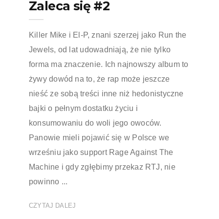
Zaleca się #2
Killer Mike i El-P, znani szerzej jako Run the
Jewels, od lat udowadniają, że nie tylko
forma ma znaczenie. Ich najnowszy album to
żywy dowód na to, że rap może jeszcze
nieść ze sobą treści inne niż hedonistyczne
bajki o pełnym dostatku życiu i
konsumowaniu do woli jego owoców.
Panowie mieli pojawić się w Polsce we
wrześniu jako support Rage Against The
Machine i gdy zgłębimy przekaz RTJ, nie
powinno ...
CZYTAJ DALEJ