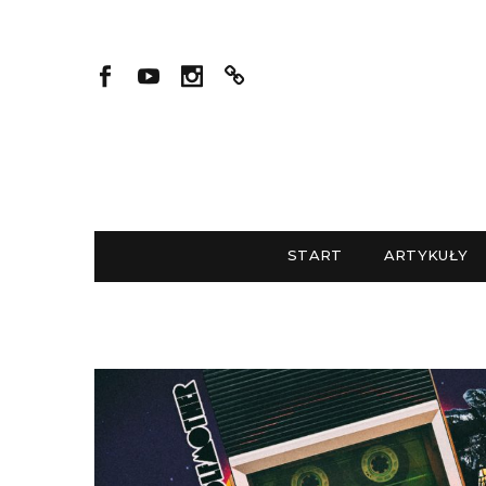
START
ARTYKUŁY