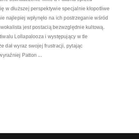
się w dłuższej perspektywie specjalnie kłopotliwe
nie najlepiej wpłynęło na ich postrzeganie wśród
wokalista jest postacią bezwzględnie kultową.
tiwalu Lollapalooza i występujący w tle
e dał wyraz swojej frustracji, pytając
yraźniej Patton ...