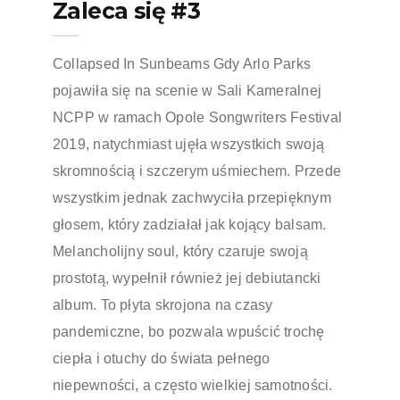
Zaleca się #3
Collapsed In Sunbeams Gdy Arlo Parks
pojawiła się na scenie w Sali Kameralnej
NCPP w ramach Opole Songwriters Festival
2019, natychmiast ujęła wszystkich swoją
skromnością i szczerym uśmiechem. Przede
wszystkim jednak zachwyciła przepięknym
głosem, który zadziałał jak kojący balsam.
Melancholijny soul, który czaruje swoją
prostotą, wypełnił również jej debiutancki
album. To płyta skrojona na czasy
pandemiczne, bo pozwala wpuścić trochę
ciepła i otuchy do świata pełnego
niepewności, a często wielkiej samotności.