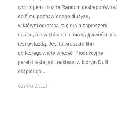
tym tropem, można Random desireporównać
do filmu pozbawionego dłużyzn,
w którym ogromną rolę grają zaproszeni
goście, ale w którym nie ma wątpliwości, kto
jest gwiazdą. Jest to wreszcie film,
do którego warto wracać. Produkcyjne
perełki takie jak Lockless, w którym Dulli
eksploruje ...
CZYTAJ DALEJ