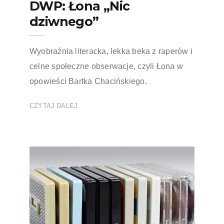
DWP: Łona „Nic
dziwnego”
Wyobraźnia literacka, lekka beka z raperów i
celne społeczne obserwacje, czyli Łona w
opowieści Bartka Chacińskiego.
CZYTAJ DALEJ