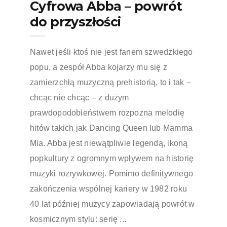
Cyfrowa Abba – powrót
do przyszłości
Nawet jeśli ktoś nie jest fanem szwedzkiego
popu, a zespół Abba kojarzy mu się z
zamierzchłą muzyczną prehistorią, to i tak –
chcąc nie chcąc – z dużym
prawdopodobieństwem rozpozna melodię
hitów takich jak Dancing Queen lub Mamma
Mia. Abba jest niewątpliwie legendą, ikoną
popkultury z ogromnym wpływem na historię
muzyki rozrywkowej. Pomimo definitywnego
zakończenia wspólnej kariery w 1982 roku
40 lat później muzycy zapowiadają powrót w
kosmicznym stylu: serię ...