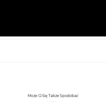
Może Ci Się Także Spodobać