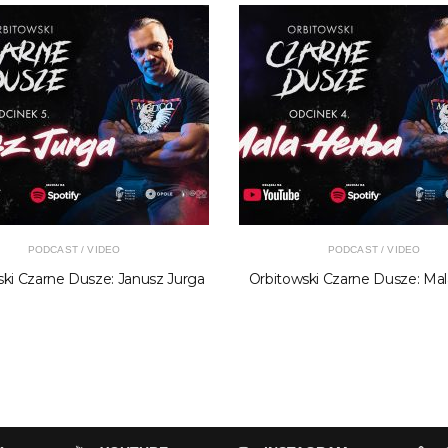
PODCAST / VIDEO
PODCAST / VIDEO
ki Czarne Dusze: Janusz Jurga
Orbitowski Czarne Dusze: Ma