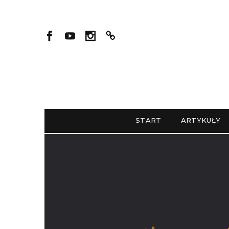
START
ARTYKUŁY