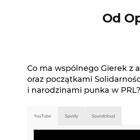
Od Opo
Co ma wspólnego Gierek z 
oraz początkami Solidarnoś
i narodzinami punka w PRL
YouTube
Spotify
Soundcloud