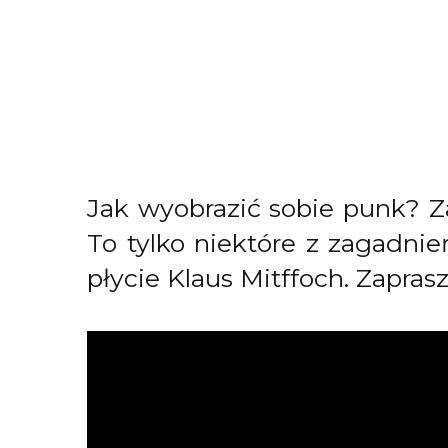
Jak wyobrazić sobie punk? 
To tylko niektóre z zagadnie
płycie Klaus Mitffoch. Zapras