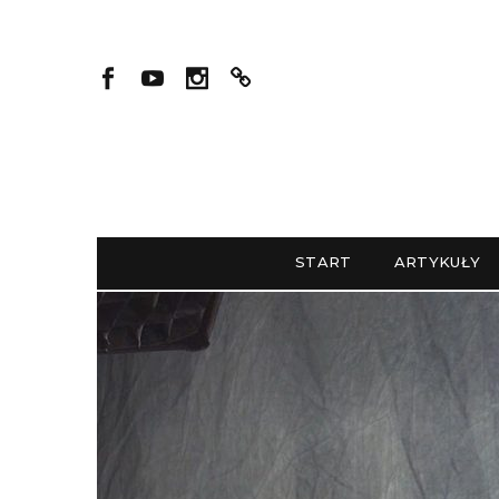
START
ARTYKUŁY