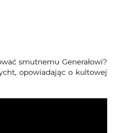
ękować smutnemu Generałowi?
rycht, opowiadając o kultowej