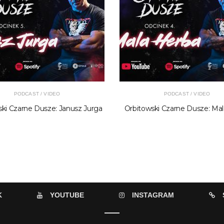
PODCAST / VIDEO
PODCAST / VIDEO
ki Czarne Dusze: Janusz Jurga
Orbitowski Czarne Dusze: Ma
K
YOUTUBE
INSTAGRAM