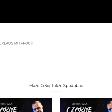
,
KLAUS MITFFOCH
Może Ci Się Także Spodobać